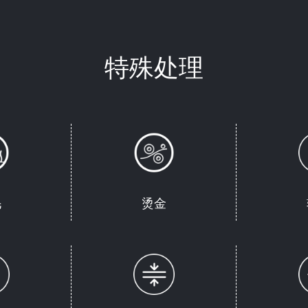
特殊处理
毛
烫金