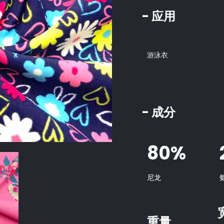
- 应用
游泳衣
- 成分
80%
尼龙
重量