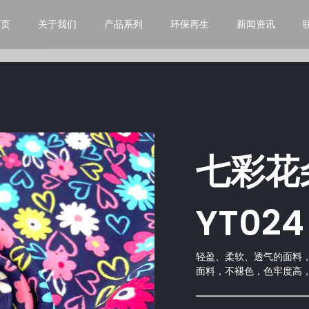
首页
关于我们
产品系列
环保再生
新闻资讯
七彩花
YT024
轻盈、柔软、透气的面料
面料，不褪色，色牢度高