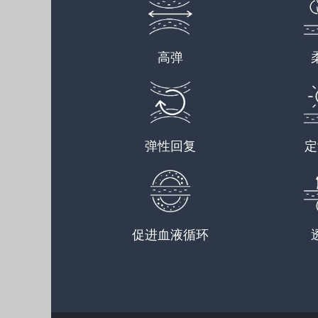
高弹
弹性回复
定
促进血液循环