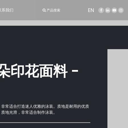
EN
联系我们
产品搜索
朵印花面料 -
，非常适合打造迷人优雅的泳装。质地是耐用的优质
，质地光滑，非常适合制作泳装。