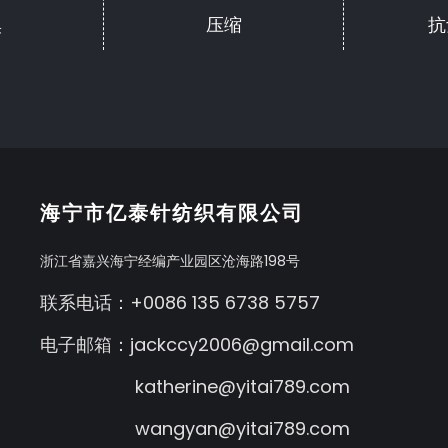
臭
压缩
抗
海宁市亿泰针纺织有限公司
浙江省嘉兴海宁经编产业园区沧海路198号
联系电话：+0086 135 6738 5757
电子邮箱：
jackccy2006@gmail.com
katherine@yitai789.com
wangyan@yitai789.com