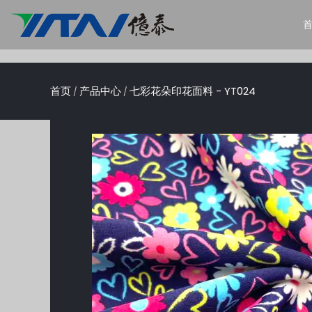
首页
产品中心
七彩花朵印花面料 - YT024
/
/