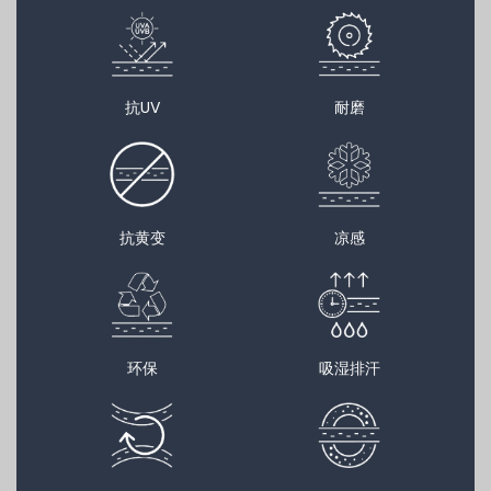
抗UV
耐磨
抗黄变
凉感
环保
吸湿排汗