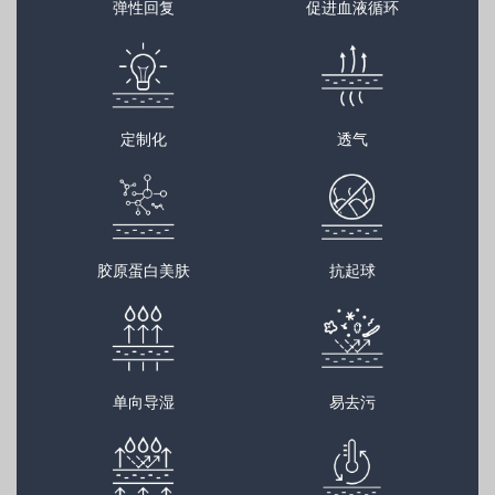
弹性回复
促进血液循环
定制化
透气
胶原蛋白美肤
抗起球
单向导湿
易去污