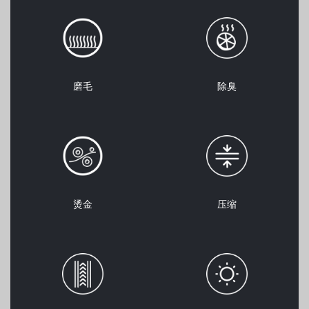
磨毛
除臭
烫金
压缩